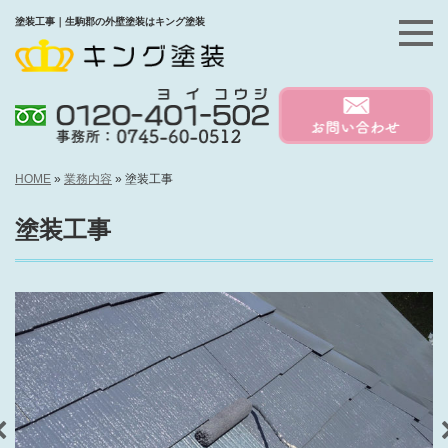
塗装工事｜生駒郡の外壁塗装はキング塗装
HOME
»
業務内容
»
塗装工事
塗装工事