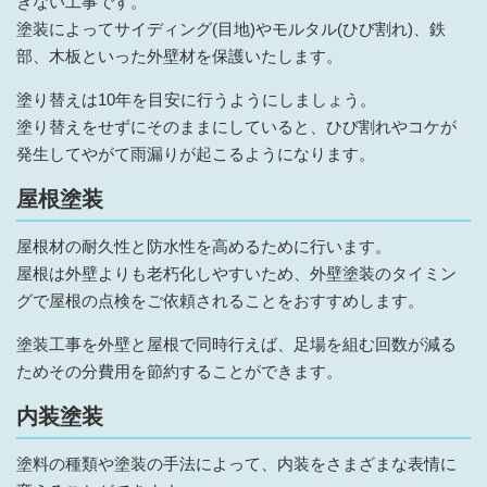
きない工事です。
塗装によってサイディング(目地)やモルタル(ひび割れ)、鉄
部、木板といった外壁材を保護いたします。
塗り替えは10年を目安に行うようにしましょう。
塗り替えをせずにそのままにしていると、ひび割れやコケが
発生してやがて雨漏りが起こるようになります。
屋根塗装
屋根材の耐久性と防水性を高めるために行います。
屋根は外壁よりも老朽化しやすいため、外壁塗装のタイミン
グで屋根の点検をご依頼されることをおすすめします。
塗装工事を外壁と屋根で同時行えば、足場を組む回数が減る
ためその分費用を節約することができます。
内装塗装
塗料の種類や塗装の手法によって、内装をさまざまな表情に