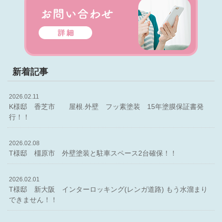
新着記事
2026.02.11
K様邸 香芝市 屋根.外壁 フッ素塗装 15年塗膜保証書発
行！！
2026.02.08
T様邸 橿原市 外壁塗装と駐車スペース2台確保！！
2026.02.01
T様邸 新大阪 インターロッキング(レンガ道路) もう水溜まり
できません！！