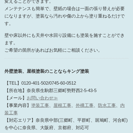
変えることができます。
メンテナンスも簡単で、壁紙の場合は一面の張り替えが必要
になりますが、塗装なら汚れや傷の上から塗り重ねるだけで
す。
壁や床以外にも天井や水回り設備にも塗装を施すことができ
ます。
ご希望の箇所があればお気軽にご相談ください。
外壁塗装、屋根塗装のことならキング塗装
【TEL】0120-401-502/0745-60-0512
【所在地】奈良県生駒郡三郷町勢野西2-5-43-5
【メール】
お問い合わせ≫
【事業内容】
塗装工事
、
屋根工事
、
外構工事
、
防水工事
、
内
装工事
【対応エリア】奈良県中部(三郷町、平群町、斑鳩町、河合町)
を中心に奈良県、大阪府、京都府、対応可