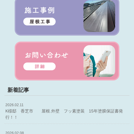
新着記事
2026.02.11
K様邸 香芝市 屋根.外壁 フッ素塗装 15年塗膜保証書発
行！！
2026.02.08