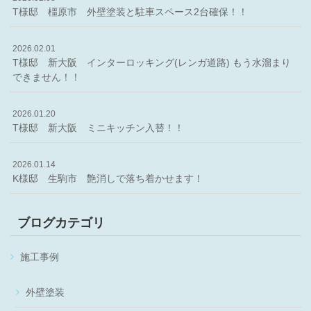
T様邸 橿原市 外壁塗装と駐車スペース2台確保！！
2026.02.01
T様邸 新大阪 インターロッキング(レンガ道路) もう水溜まり
できません！！
2026.01.20
T様邸 新大阪 ミニキッチン入替！！
2026.01.14
K様邸 生駒市 艶消しで落ち着かせます！
ブログカテゴリ
施工事例
外壁塗装