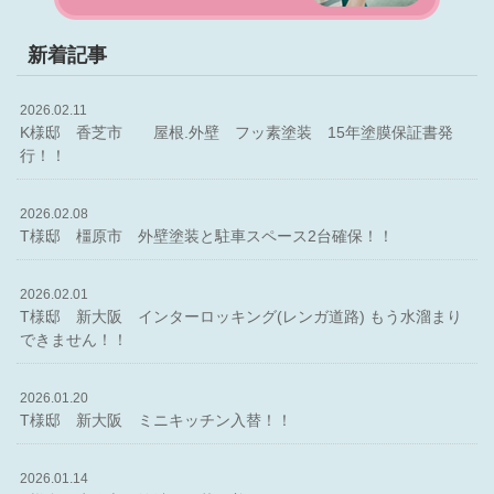
新着記事
2026.02.11
K様邸 香芝市 屋根.外壁 フッ素塗装 15年塗膜保証書発
行！！
2026.02.08
T様邸 橿原市 外壁塗装と駐車スペース2台確保！！
2026.02.01
T様邸 新大阪 インターロッキング(レンガ道路) もう水溜まり
できません！！
2026.01.20
T様邸 新大阪 ミニキッチン入替！！
2026.01.14