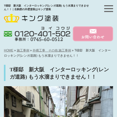
T様邸 新大阪 インターロッキング(レンガ道路) もう水溜まりできませ
ん！！｜生駒郡の外壁塗装はキング塗装
HOME
»
施工事例
»
外構工事 その他
,
施工事例
»
T様邸 新大阪 インター
ロッキング(レンガ道路) もう水溜まりできません！！
T様邸 新大阪 インターロッキング(レン
ガ道路) もう水溜まりできません！！