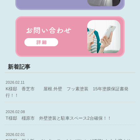
新着記事
2026.02.11
K様邸 香芝市 屋根.外壁 フッ素塗装 15年塗膜保証書発
行！！
2026.02.08
T様邸 橿原市 外壁塗装と駐車スペース2台確保！！
2026.02.01