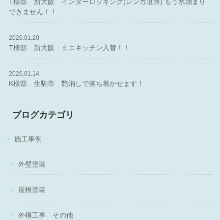
T様邸 新大阪 インターロッキング(レンガ道路) もう水溜まり
できません！！
2026.01.20
T様邸 新大阪 ミニキッチン入替！！
2026.01.14
K様邸 生駒市 艶消しで落ち着かせます！
ブログカテゴリ
施工事例
外壁塗装
屋根塗装
外構工事 その他