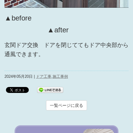
▲before
▲after
玄関ドア交換 ドアを閉じててもドア中央部から
通風できます。
2024年05月20日 |
ドア工事
,
施工事例
一覧ページに戻る