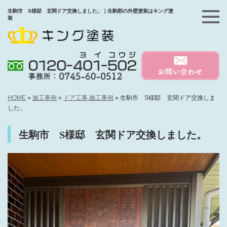
生駒市 S様邸 玄関ドア交換しました。｜生駒郡の外壁塗装はキング塗
装
HOME
»
施工事例
»
ドア工事
,
施工事例
»
生駒市 S様邸 玄関ドア交換しま
した。
生駒市 S様邸 玄関ドア交換しました。