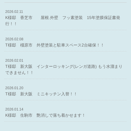
2026.02.11
K様邸 香芝市 屋根.外壁 フッ素塗装 15年塗膜保証書発
行！！
2026.02.08
T様邸 橿原市 外壁塗装と駐車スペース2台確保！！
2026.02.01
T様邸 新大阪 インターロッキング(レンガ道路) もう水溜まり
できません！！
2026.01.20
T様邸 新大阪 ミニキッチン入替！！
2026.01.14
K様邸 生駒市 艶消しで落ち着かせます！