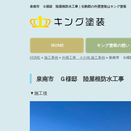
泉南市 Ｇ様邸 陸屋根防水工事｜生駒郡の外壁塗装はキング塗装
HOME
キング塗装の想い
HOME
»
施工事例
»
外構工事 その他
,
施工事例
»
泉南市 Ｇ様
泉南市 Ｇ様邸 陸屋根防水工事
▼施工後