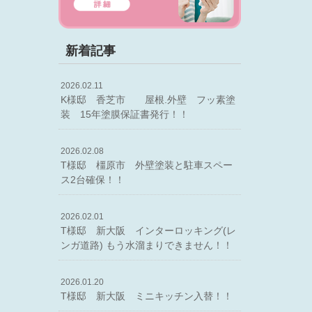
新着記事
2026.02.11
K様邸 香芝市 屋根.外壁 フッ素塗
装 15年塗膜保証書発行！！
2026.02.08
T様邸 橿原市 外壁塗装と駐車スペー
ス2台確保！！
2026.02.01
T様邸 新大阪 インターロッキング(レ
ンガ道路) もう水溜まりできません！！
2026.01.20
T様邸 新大阪 ミニキッチン入替！！