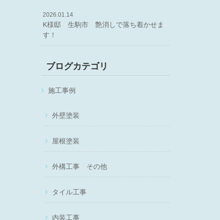
2026.01.14
K様邸 生駒市 艶消しで落ち着かせま
す！
ブログカテゴリ
施工事例
外壁塗装
屋根塗装
外構工事 その他
タイル工事
内装工事