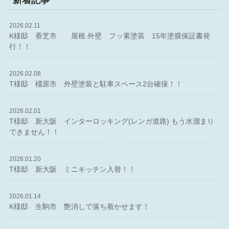
2026.02.11
K様邸 香芝市 屋根.外壁 フッ素塗装 15年塗膜保証書発
行！！
2026.02.08
T様邸 橿原市 外壁塗装と駐車スペース2台確保！！
2026.02.01
T様邸 新大阪 インターロッキング(レンガ道路) もう水溜まり
できません！！
2026.01.20
T様邸 新大阪 ミニキッチン入替！！
2026.01.14
K様邸 生駒市 艶消しで落ち着かせます！