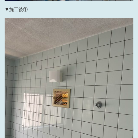
▼施工後①