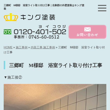
三郷町 M様邸 浴室ライト取り付け工事｜生駒郡の外壁塗装はキング塗
装
HOME
»
施工事例
»
内装工事
,
施工事例
»
三郷町 M様邸 浴室ライト取り付
け工事
三郷町 M様邸 浴室ライト取り付け工事
▼施工後②